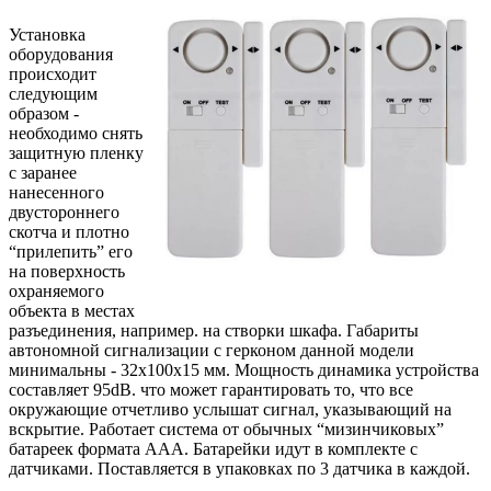
Установка
оборудования
происходит
следующим
образом -
необходимо снять
защитную пленку
с заранее
нанесенного
двустороннего
скотча и плотно
“прилепить” его
на поверхность
охраняемого
объекта в местах
разъединения, например. на створки шкафа. Габариты
автономной сигнализации с герконом данной модели
минимальны - 32х100х15 мм. Мощность динамика устройства
составляет 95dB. что может гарантировать то, что все
окружающие отчетливо услышат сигнал, указывающий на
вскрытие. Работает система от обычных “мизинчиковых”
батареек формата ААА. Батарейки идут в комплекте с
датчиками. Поставляется в упаковках по 3 датчика в каждой.