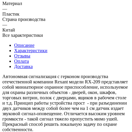
Материал
—
Пластик
Страна производства
—
Китай
Все характеристики
Описание
Характеристики
Отзывы
Оплата
Доставка
Автономная сигнализация с герконом производства
отечественной компании Rexant модели RX-209 представляет
собой миниатюрное охранное приспособление, используемое
для охраны различных объектов - дверей, окон, шкафов,
торговых витрин, полок с дверцами, ящиков в рабочем столе
и т.д. Принцип работы устройства прост - при разъединении
двух датчиков между собой более чем на 1 см датчик издает
звуковой сигнал-оповещение. Отличается высоким уровнем
громкости - такой сигнал тяжело пропустить мимо ушей.
Прекрасный способ решить локальную задачу по охране
собственности.