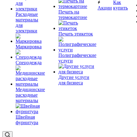
Как
Акции
купить
Печать на
Расходные
термокартоне
материалы
для
электрики
Печать этикеток
Маркировка
Полиграфические
услуги
Спецодежда
Другие услуги
для бизнеса
Медицинские
расходные
материалы
Швейная
фурнитура