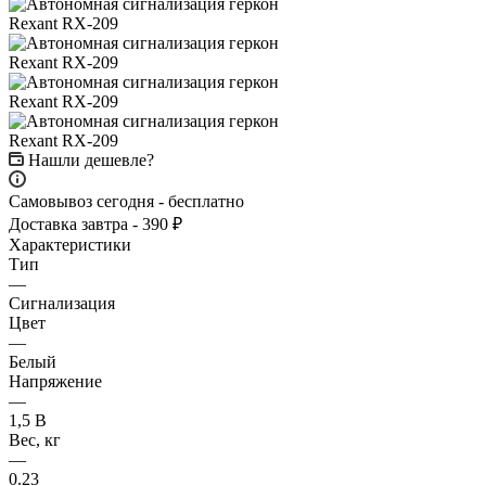
Нашли дешевле?
Самовывоз сегодня - бесплатно
Доставка завтра - 390 ₽
Характеристики
Тип
—
Сигнализация
Цвет
—
Белый
Напряжение
—
1,5 В
Вес, кг
—
0.23