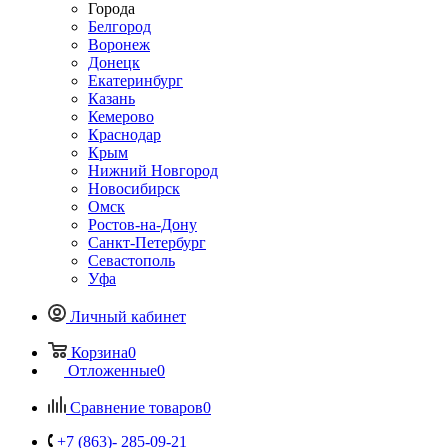
Города
Белгород
Воронеж
Донецк
Екатеринбург
Казань
Кемерово
Краснодар
Крым
Нижний Новгород
Новосибирск
Омск
Ростов-на-Дону
Санкт-Петербург
Севастополь
Уфа
Личный кабинет
Корзина
0
Отложенные
0
Сравнение товаров
0
+7 (863)- 285-09-21