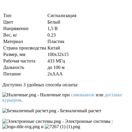
Тип
Сигнализация
Цвет
Белый
Напряжение
1,5 В
Вес, кг
0.23
Материал
Пластик
Страна производства
Китай
Размер, мм
100x32x15
Рабочая частота
433 МГц
Дальность
до 100 м
Питание
2хААА
Доступно 3 удобных способа оплаты:
- Наличные
при
самовывозе
или
доставке
курьером
.
- Безналичный расчет
- Электронные системы
:
и