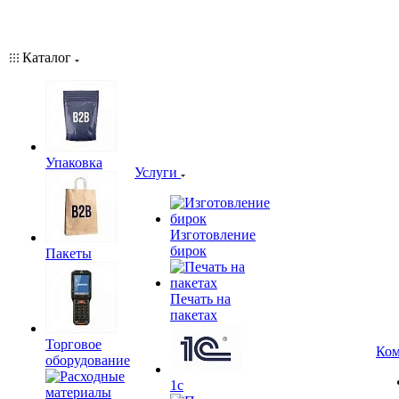
Каталог
Упаковка
Услуги
Изготовление
бирок
Пакеты
Печать на
пакетах
Торговое
Ком
оборудование
1c