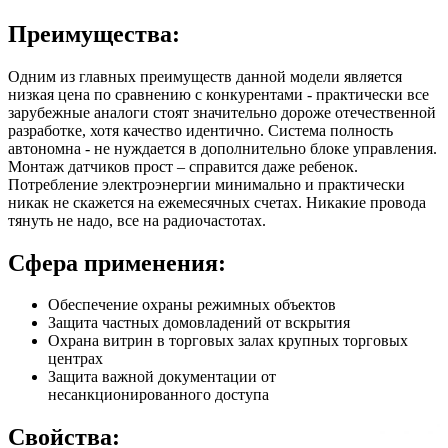
Преимущества:
Одним из главных преимуществ данной модели является
низкая цена по сравнению с конкурентами - практически все
зарубежные аналоги стоят значительно дороже отечественной
разработке, хотя качество идентично. Система полность
автономна - не нуждается в дополнительно блоке управления.
Монтаж датчиков прост – справится даже ребенок.
Потребление электроэнергии минимально и практически
никак не скажется на ежемесячных счетах. Никакие провода
тянуть не надо, все на радиочастотах.
Сфера применения:
Обеспечение охраны режимных объектов
Защита частных домовладений от вскрытия
Охрана витрин в торговых залах крупных торговых
центрах
Защита важной документации от
несанкционированного доступа
Свойства: