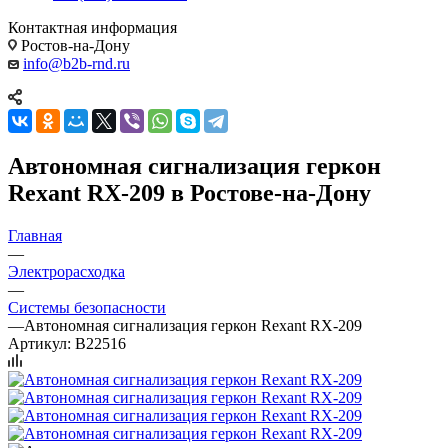
Контактная информация
Ростов-на-Дону
info@b2b-rnd.ru
Автономная сигнализация геркон
Rexant RX-209 в Ростове-на-Дону
Главная
—
Электрорасходка
—
Системы безопасности
—
Автономная сигнализация геркон Rexant RX-209
Артикул:
B22516