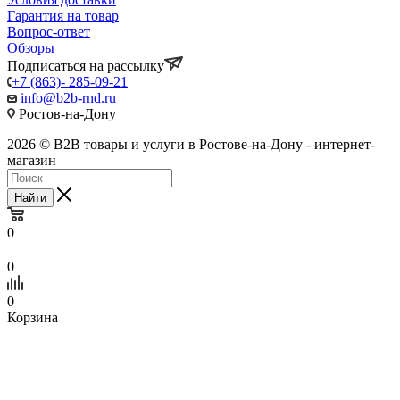
Гарантия на товар
Вопрос-ответ
Обзоры
Подписаться на рассылку
+7 (863)- 285-09-21
info@b2b-rnd.ru
Ростов-на-Дону
2026 © B2B товары и услуги в Ростове-на-Дону - интернет-
магазин
Найти
0
0
0
Корзина