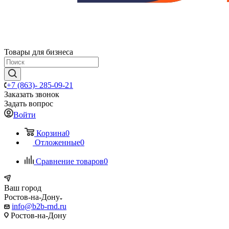
Товары для бизнеса
+7 (863)- 285-09-21
Заказать звонок
Задать вопрос
Войти
Корзина
0
Отложенные
0
Сравнение товаров
0
Ваш город
Ростов-на-Дону
info@b2b-rnd.ru
Ростов-на-Дону