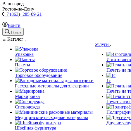
Ваш город
Ростов-на-Дону
+7 (863)- 285-09-21
Войти
Поиск
Каталог
Услуги
Упаковка
Изготовлен
Пакеты
Печать на п
Торговое оборудование
1c
Расходные материалы для электрики
Печать на т
Маркировка
Печать этик
Спецодежда
Полиграфич
Медицинские расходные материалы
Другие услу
Швейная фурнитура