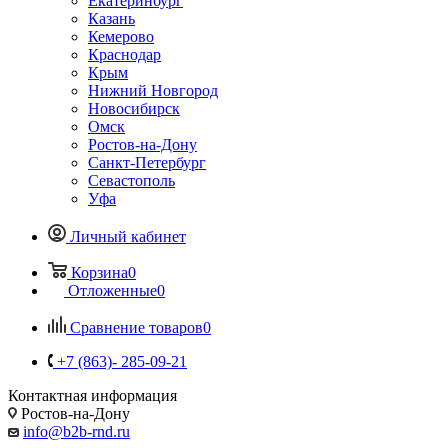
Екатеринбург
Казань
Кемерово
Краснодар
Крым
Нижний Новгород
Новосибирск
Омск
Ростов-на-Дону
Санкт-Петербург
Севастополь
Уфа
Личный кабинет
Корзина
0
Отложенные
0
Сравнение товаров
0
+7 (863)- 285-09-21
Контактная информация
Ростов-на-Дону
info@b2b-rnd.ru