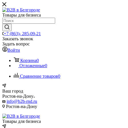
Товары для бизнеса
+7 (863)- 285-09-21
Заказать звонок
Задать вопрос
Войти
Корзина
0
Отложенные
0
Сравнение товаров
0
Ваш город
Ростов-на-Дону
info@b2b-rnd.ru
Ростов-на-Дону
Товары для бизнеса