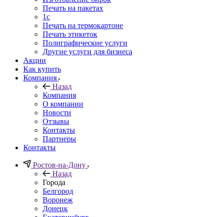
Печать на пакетах
1c
Печать на термокартоне
Печать этикеток
Полиграфические услуги
Другие услуги для бизнеса
Акции
Как купить
Компания
Назад
Компания
О компании
Новости
Отзывы
Контакты
Партнеры
Контакты
Ростов-на-Дону
Назад
Города
Белгород
Воронеж
Донецк