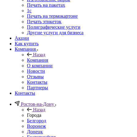
Печать на пакетах
1c
Печать на термокартоне
Печать этикеток
Полиграфические услуги
Другие услуги для бизнеса
Акции
Как купить
Компания
Назад
Компания
О компании
Новости
Отзывы
Контакты
Партнеры
Контакты
Ростов-на-Дону
Назад
Города
Белгород
Воронеж
Донецк