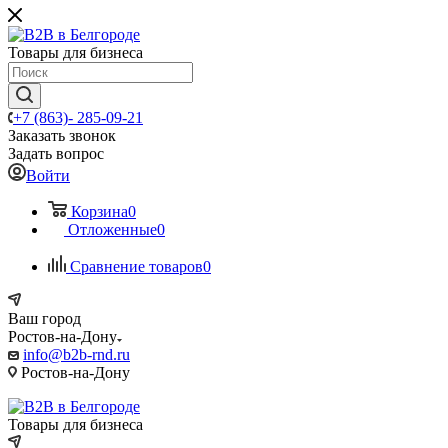
Товары для бизнеса
+7 (863)- 285-09-21
Заказать звонок
Задать вопрос
Войти
Корзина
0
Отложенные
0
Сравнение товаров
0
Ваш город
Ростов-на-Дону
info@b2b-rnd.ru
Ростов-на-Дону
Товары для бизнеса