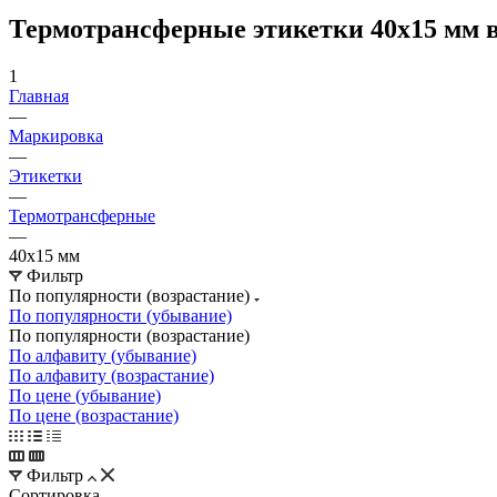
Термотрансферные этикетки 40х15 мм в
1
Главная
—
Маркировка
—
Этикетки
—
Термотрансферные
—
40х15 мм
Фильтр
По популярности (возрастание)
По популярности (убывание)
По популярности (возрастание)
По алфавиту (убывание)
По алфавиту (возрастание)
По цене (убывание)
По цене (возрастание)
Фильтр
Сортировка