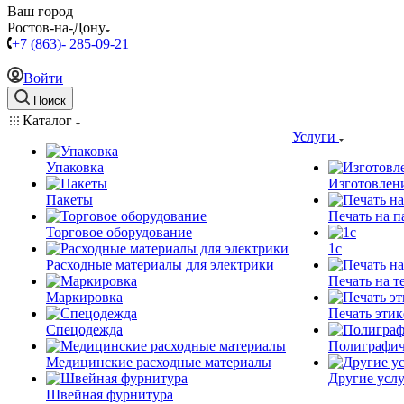
Ваш город
Ростов-на-Дону
+7 (863)- 285-09-21
Войти
Поиск
Каталог
Услуги
Упаковка
Изготовлен
Пакеты
Печать на п
Торговое оборудование
1c
Расходные материалы для электрики
Печать на т
Маркировка
Печать этик
Спецодежда
Полиграфич
Медицинские расходные материалы
Другие услу
Швейная фурнитура