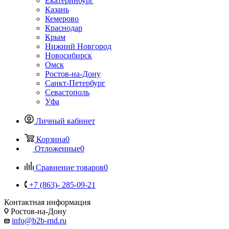
Екатеринбург
Казань
Кемерово
Краснодар
Крым
Нижний Новгород
Новосибирск
Омск
Ростов-на-Дону
Санкт-Петербург
Севастополь
Уфа
Личный кабинет
Корзина
0
Отложенные
0
Сравнение товаров
0
+7 (863)- 285-09-21
Контактная информация
Ростов-на-Дону
info@b2b-rnd.ru