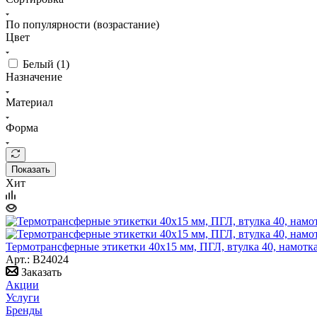
По популярности (возрастание)
Цвет
Белый (
1
)
Назначение
Материал
Форма
Показать
Хит
Термотрансферные этикетки 40х15 мм, ПГЛ, втулка 40, намотка
Арт.: B24024
Заказать
Акции
Услуги
Бренды