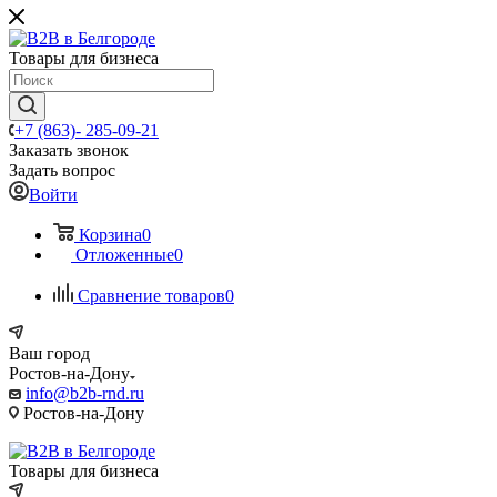
Товары для бизнеса
+7 (863)- 285-09-21
Заказать звонок
Задать вопрос
Войти
Корзина
0
Отложенные
0
Сравнение товаров
0
Ваш город
Ростов-на-Дону
info@b2b-rnd.ru
Ростов-на-Дону
Товары для бизнеса