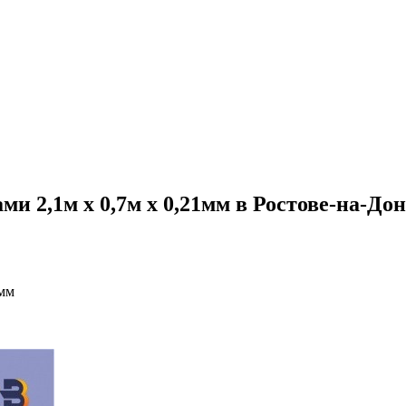
 2,1м х 0,7м х 0,21мм в Ростове-на-До
1мм