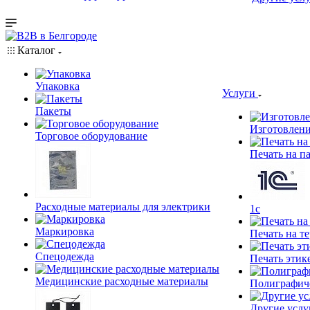
Каталог
Упаковка
Услуги
Пакеты
Изготовлени
Торговое оборудование
Печать на п
Расходные материалы для электрики
1c
Маркировка
Печать на т
Спецодежда
Печать этик
Медицинские расходные материалы
Полиграфич
Другие услу