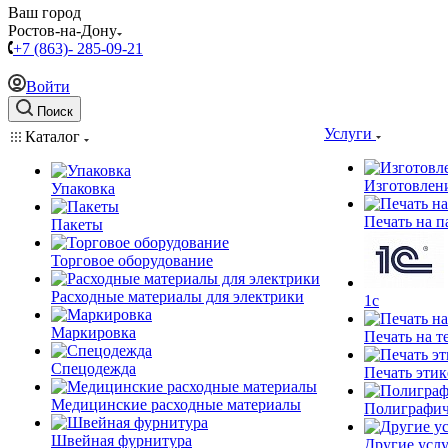
Ваш город
Ростов-на-Дону
+7 (863)- 285-09-21
Войти
Поиск
Услуги
Каталог
Изготовлен
Упаковка
Печать на п
Пакеты
Торговое оборудование
Расходные материалы для электрики
1c
Маркировка
Печать на т
Спецодежда
Печать этик
Медицинские расходные материалы
Полиграфич
Швейная фурнитура
Другие услу