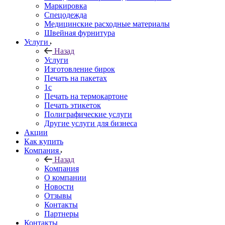
Маркировка
Спецодежда
Медицинские расходные материалы
Швейная фурнитура
Услуги
Назад
Услуги
Изготовление бирок
Печать на пакетах
1c
Печать на термокартоне
Печать этикеток
Полиграфические услуги
Другие услуги для бизнеса
Акции
Как купить
Компания
Назад
Компания
О компании
Новости
Отзывы
Контакты
Партнеры
Контакты