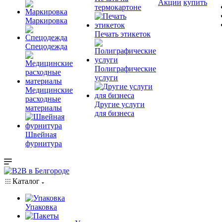
Акции
купить
термокартоне
Маркировка
Печать этикеток
Спецодежда
Полиграфические
услуги
Медицинские
расходные
Другие услуги
материалы
для бизнеса
Швейная
фурнитура
Каталог
Упаковка