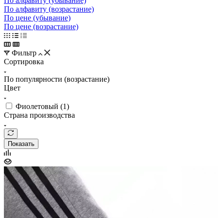
По алфавиту (убывание)
По алфавиту (возрастание)
По цене (убывание)
По цене (возрастание)
Фильтр
Сортировка
По популярности (возрастание)
Цвет
Фиолетовый (
1
)
Страна производства
Показать