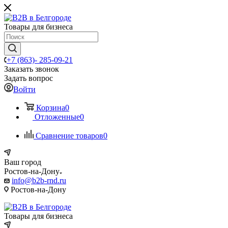
Товары для бизнеса
+7 (863)- 285-09-21
Заказать звонок
Задать вопрос
Войти
Корзина
0
Отложенные
0
Сравнение товаров
0
Ваш город
Ростов-на-Дону
info@b2b-rnd.ru
Ростов-на-Дону
Товары для бизнеса