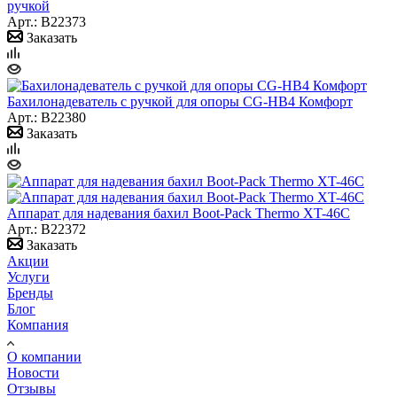
ручкой
Арт.: B22373
Заказать
Бахилонадеватель с ручкой для опоры CG-HB4 Комфорт
Арт.: B22380
Заказать
Аппарат для надевания бахил Boot-Pack Thermo XT-46С
Арт.: B22372
Заказать
Акции
Услуги
Бренды
Блог
Компания
О компании
Новости
Отзывы