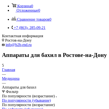
Корзина
0
Отложенные
0
Сравнение товаров
0
+7 (863)- 285-09-21
Контактная информация
Ростов-на-Дону
info@b2b-rnd.ru
Аппараты для бахил в Ростове-на-Дону
5
Главная
—
Медицина
—
Аппараты для бахил
Фильтр
По популярности (возрастание)
По популярности (убывание)
По популярности (возрастание)