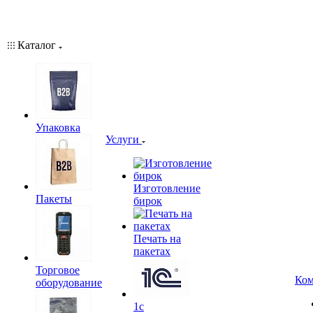
Каталог
Упаковка
Услуги
Изготовление
Пакеты
бирок
Печать на
пакетах
Торговое
Ком
оборудование
1c