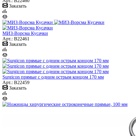
Арт.: B22460
Заказать
МИЗ-Ворсма Кусачки
Арт.: B22461
Заказать
Surgicon прямые c одним острым концом 170 мм
Арт.: B22459
Заказать