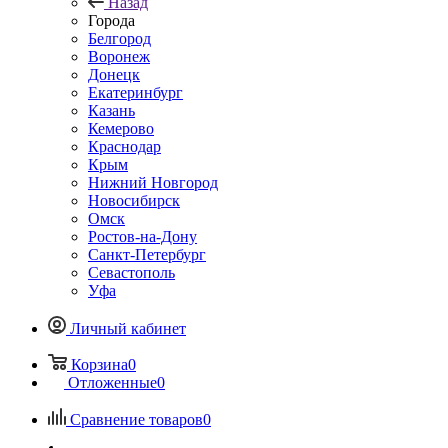
Назад
Города
Белгород
Воронеж
Донецк
Екатеринбург
Казань
Кемерово
Краснодар
Крым
Нижний Новгород
Новосибирск
Омск
Ростов-на-Дону
Санкт-Петербург
Севастополь
Уфа
Личный кабинет
Корзина
0
Отложенные
0
Сравнение товаров
0