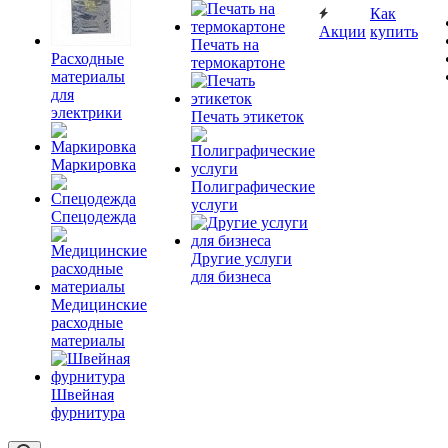
Как
Акции
купить
Печать на
Расходные
термокартоне
материалы
для
электрики
Печать этикеток
Маркировка
Полиграфические
услуги
Спецодежда
Другие услуги
для бизнеса
Медицинские
расходные
материалы
Швейная
фурнитура