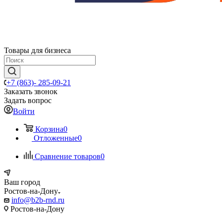
Товары для бизнеса
+7 (863)- 285-09-21
Заказать звонок
Задать вопрос
Войти
Корзина
0
Отложенные
0
Сравнение товаров
0
Ваш город
Ростов-на-Дону
info@b2b-rnd.ru
Ростов-на-Дону