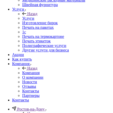
Медицинские расходные материалы
Швейная фурнитура
Услуги
Назад
Услуги
Изготовление бирок
Печать на пакетах
1c
Печать на термокартоне
Печать этикеток
Полиграфические услуги
Другие услуги для бизнеса
Акции
Как купить
Компания
Назад
Компания
О компании
Новости
Отзывы
Контакты
Партнеры
Контакты
Ростов-на-Дону