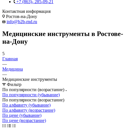
+7 (863)- 285-09-21
Контактная информация
Ростов-на-Дону
info@b2b-rnd.ru
Медицинские инструменты в Ростове-
на-Дону
5
Главная
—
Медицина
—
Медицинские инструменты
Фильтр
По популярности (возрастание)
По популярности (убывание)
По популярности (возрастание)
По алфавиту (убывание)
По алфавиту (возрастание)
По цене (убывание)
По цене (возрастание)