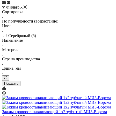
Фильтр
Сортировка
По популярности (возрастание)
Цвет
Серебряный (
5
)
Назначение
Материал
Страна производства
Длина, мм
Показать
Зажим кровоостанавливающий 1х2 зубчатый МИЗ-Ворсма