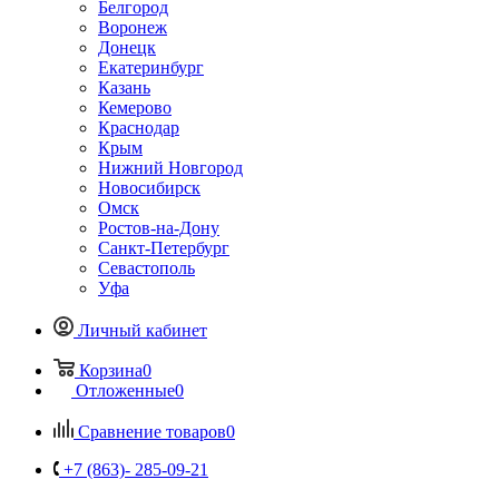
Белгород
Воронеж
Донецк
Екатеринбург
Казань
Кемерово
Краснодар
Крым
Нижний Новгород
Новосибирск
Омск
Ростов-на-Дону
Санкт-Петербург
Севастополь
Уфа
Личный кабинет
Корзина
0
Отложенные
0
Сравнение товаров
0
+7 (863)- 285-09-21