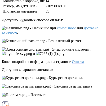
Количество в коробке, шт
14
Размер, мм (ДxШxВ)
210х300х150
Плотность материала
55
Доступно 3 удобных способа оплаты:
- Наличные
при
самовывозе
или
доставке
курьером
.
- Безналичный расчет
- Электронные системы
:
и
Более подробная информация на странице
Оплата
Доступно 4 варианта доставки:
- Курьерская доставка.
- Самовывоз из магазина
- Постамат