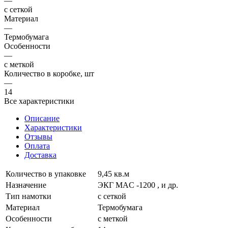
—
с сеткой
Материал
—
Термобумага
Особенности
—
с меткой
Количество в коробке, шт
—
14
Все характеристики
Описание
Характеристики
Отзывы
Оплата
Доставка
Количество в упаковке
9,45 кв.м
Назначение
ЭКГ MAC -1200 , и др.
Тип намотки
с сеткой
Материал
Термобумага
Особенности
с меткой