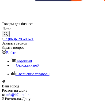
Товары для бизнеса
+7 (863)- 285-09-21
Заказать звонок
Задать вопрос
Войти
Корзина
0
Отложенные
0
Сравнение товаров
0
Ваш город
Ростов-на-Дону
info@b2b-rnd.ru
Ростов-на-Дону