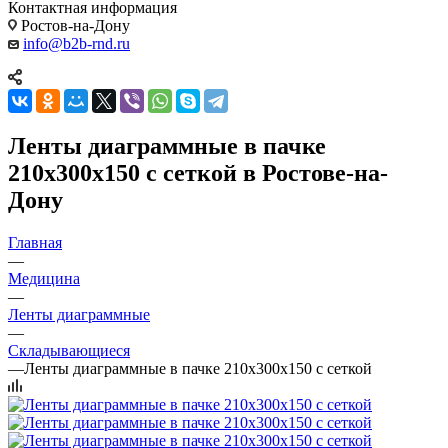
Контактная информация
Ростов-на-Дону
info@b2b-rnd.ru
Ленты диаграммные в пачке
210х300х150 с сеткой в Ростове-на-
Дону
Главная
—
Медицина
—
Ленты диаграммные
—
Складывающиеся
—
Ленты диаграммные в пачке 210х300х150 с сеткой