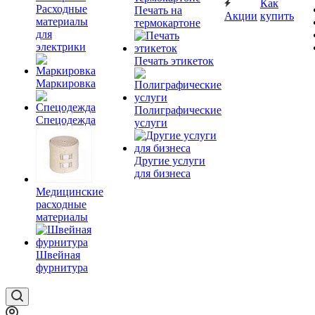
Как
Расходные
Печать на
Акции
купить
материалы
термокартоне
для
электрики
Печать этикеток
Маркировка
Полиграфические
Спецодежда
услуги
Другие услуги
для бизнеса
Медицинские
расходные
материалы
Швейная
фурнитура