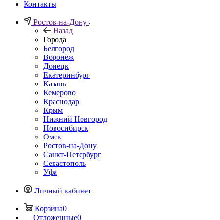
Контакты
Ростов-на-Дону
Назад
Города
Белгород
Воронеж
Донецк
Екатеринбург
Казань
Кемерово
Краснодар
Крым
Нижний Новгород
Новосибирск
Омск
Ростов-на-Дону
Санкт-Петербург
Севастополь
Уфа
Личный кабинет
Корзина
0
Отложенные
0