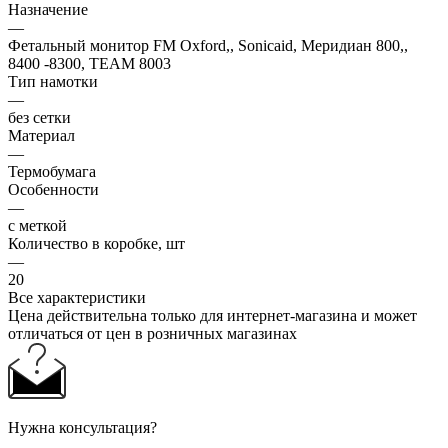
Назначение
—
Фетальный монитор FM Oxford,, Sonicaid, Меридиан 800,,
8400 -8300, ТЕАМ 8003
Тип намотки
—
без сетки
Материал
—
Термобумага
Особенности
—
с меткой
Количество в коробке, шт
—
20
Все характеристики
Цена действительна только для интернет-магазина и может
отличаться от цен в розничных магазинах
Нужна консультация?