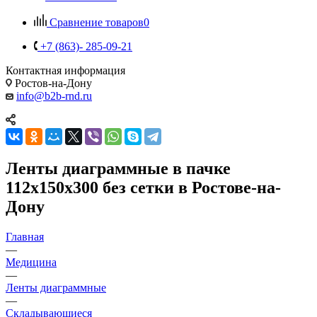
Сравнение товаров
0
+7 (863)- 285-09-21
Контактная информация
Ростов-на-Дону
info@b2b-rnd.ru
Ленты диаграммные в пачке
112х150х300 без сетки в Ростове-на-
Дону
Главная
—
Медицина
—
Ленты диаграммные
—
Складывающиеся