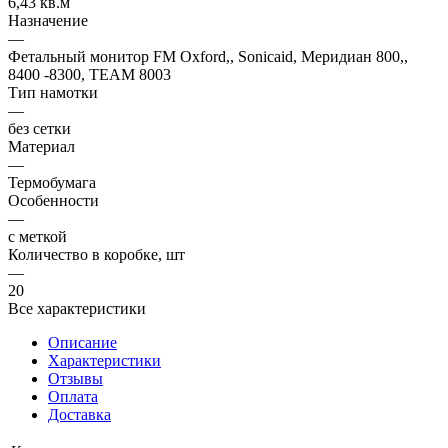
6,43 кв.м
Назначение
—
Фетальный монитор FM Oxford,, Sonicaid, Меридиан 800,,
8400 -8300, ТЕАМ 8003
Тип намотки
—
без сетки
Материал
—
Термобумага
Особенности
—
с меткой
Количество в коробке, шт
—
20
Все характеристики
Описание
Характеристики
Отзывы
Оплата
Доставка