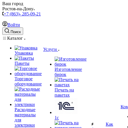
Ваш город
Ростов-на-Дону
+7 (863)- 285-09-21
Войти
Поиск
Каталог
Услуги
Упаковка
Пакеты
Изготовление
бирок
Торговое
оборудование
Печать на
пакетах
Ком
Расходные
материалы
1c
для
Как
электрики