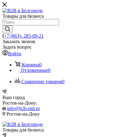
Товары для бизнеса
+7 (863)- 285-09-21
Заказать звонок
Задать вопрос
Войти
Корзина
0
Отложенные
0
Сравнение товаров
0
Ваш город
Ростов-на-Дону
info@b2b-rnd.ru
Ростов-на-Дону
Товары для бизнеса