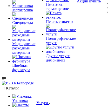
Акции
купить
Печать на
термокартоне
Маркировка
Печать этикеток
Спецодежда
Полиграфические
услуги
Медицинские
расходные
материалы
Другие услуги
для бизнеса
Швейная
фурнитура
Каталог
Упаковка
Услуги