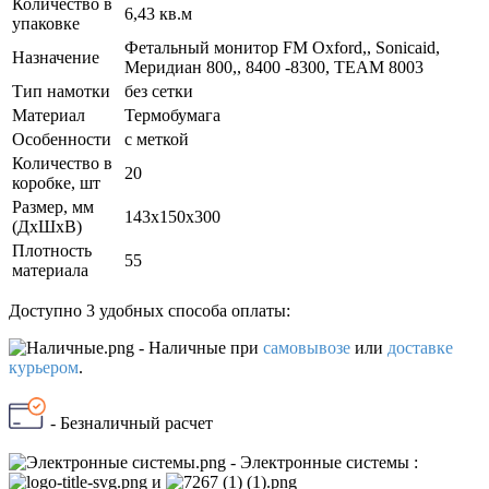
Количество в
6,43 кв.м
упаковке
Фетальный монитор FM Oxford,, Sonicaid,
Назначение
Меридиан 800,, 8400 -8300, ТЕАМ 8003
Тип намотки
без сетки
Материал
Термобумага
Особенности
с меткой
Количество в
20
коробке, шт
Размер, мм
143х150х300
(ДxШxВ)
Плотность
55
материала
Доступно 3 удобных способа оплаты:
- Наличные
при
самовывозе
или
доставке
курьером
.
- Безналичный расчет
- Электронные системы
:
и