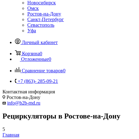
Новосибирск
Омск
Ростов-на-Дону
Санкт-Петербург
Севастополь
Уфа
Личный кабинет
Корзина
0
Отложенные
0
Сравнение товаров
0
+7 (863)- 285-09-21
Контактная информация
Ростов-на-Дону
info@b2b-rnd.ru
Рециркуляторы в Ростове-на-Дону
5
Главная