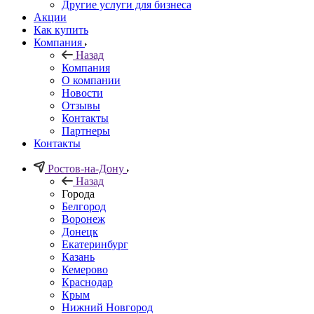
Другие услуги для бизнеса
Акции
Как купить
Компания
Назад
Компания
О компании
Новости
Отзывы
Контакты
Партнеры
Контакты
Ростов-на-Дону
Назад
Города
Белгород
Воронеж
Донецк
Екатеринбург
Казань
Кемерово
Краснодар
Крым
Нижний Новгород