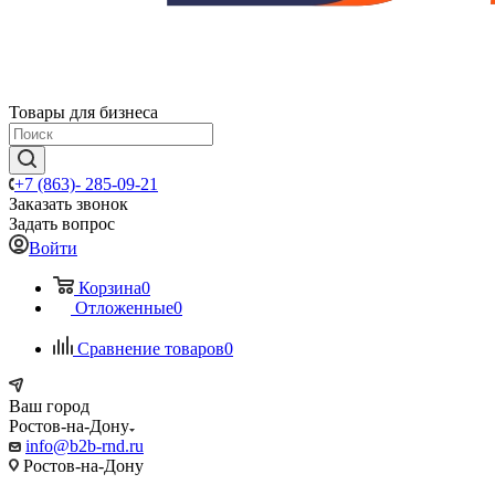
Товары для бизнеса
+7 (863)- 285-09-21
Заказать звонок
Задать вопрос
Войти
Корзина
0
Отложенные
0
Сравнение товаров
0
Ваш город
Ростов-на-Дону
info@b2b-rnd.ru
Ростов-на-Дону