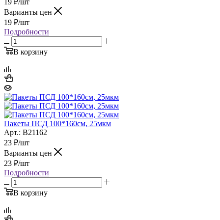
19
₽
/шт
Варианты цен
19
₽
/шт
Подробности
В корзину
Пакеты ПСД 100*160см, 25мкм
Арт.: B21162
23
₽
/шт
Варианты цен
23
₽
/шт
Подробности
В корзину