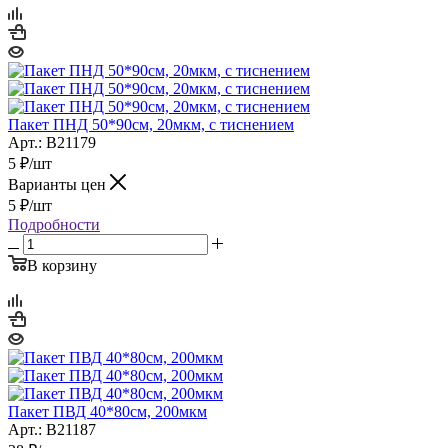
Пакет ПНД 50*90см, 20мкм, с тиснением
Арт.: B21179
5
₽
/шт
Варианты цен
5
₽
/шт
Подробности
В корзину
Пакет ПВД 40*80см, 200мкм
Арт.: B21187