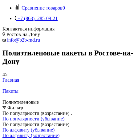
Сравнение товаров
0
+7 (863)- 285-09-21
Контактная информация
Ростов-на-Дону
info@b2b-rnd.ru
Полиэтиленовые пакеты в Ростове-на-
Дону
45
Главная
—
Пакеты
—
Полиэтиленовые
Фильтр
По популярности (возрастание)
По популярности (убывание)
По популярности (возрастание)
По алфавиту (убывание)
По алфавиту (возрастание)