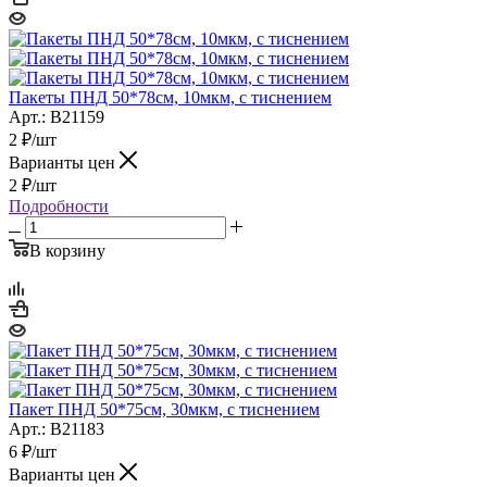
Пакеты ПНД 50*78см, 10мкм, с тиснением
Арт.: B21159
2
₽
/шт
Варианты цен
2
₽
/шт
Подробности
В корзину
Пакет ПНД 50*75см, 30мкм, с тиснением
Арт.: B21183
6
₽
/шт
Варианты цен