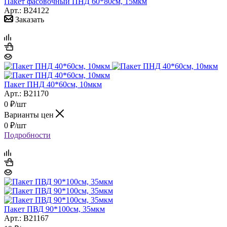
Пакет фасовочный ПНД 60*80см, 15мкм
Арт.: B24122
Заказать
Пакет ПНД 40*60см, 10мкм
Арт.: B21170
0
₽
/шт
Варианты цен
0
₽
/шт
Подробности
Пакет ПВД 90*100см, 35мкм
Арт.: B21167