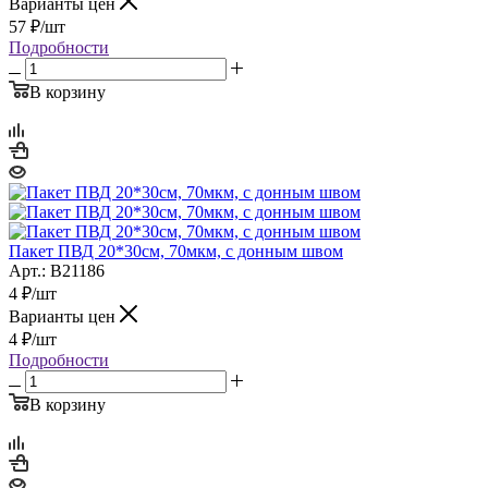
Варианты цен
57
₽
/шт
Подробности
В корзину
Пакет ПВД 20*30см, 70мкм, с донным швом
Арт.: B21186
4
₽
/шт
Варианты цен
4
₽
/шт
Подробности
В корзину