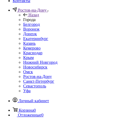
Контакты
Ростов-на-Дону
Назад
Города
Белгород
Воронеж
Донецк
Екатеринбург
Казань
Кемерово
Краснодар
Крым
Нижний Новгород
Новосибирск
Омск
Ростов-на-Дону
Санкт-Петербург
Севастополь
Уфа
Личный кабинет
Корзина
0
Отложенные
0