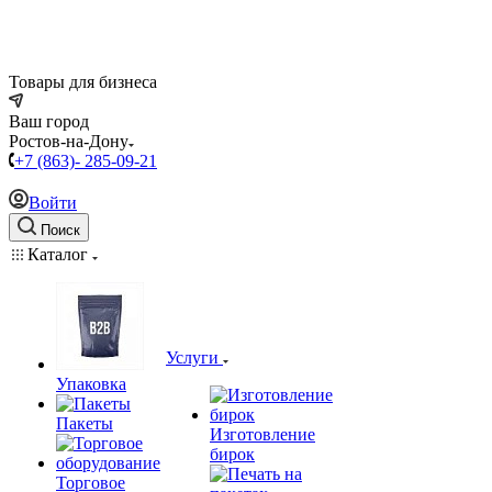
Товары для бизнеса
Ваш город
Ростов-на-Дону
+7 (863)- 285-09-21
Войти
Поиск
Каталог
Услуги
Упаковка
Пакеты
Изготовление
бирок
Торговое