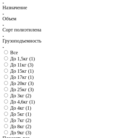
Назначение
Объем
Сорт полиэтилена
Грузоподъемность
Все
До 1,5кг (
1
)
До 11кг (
3
)
До 15кг (
1
)
До 17кг (
1
)
До 20кг (
3
)
До 25кг (
3
)
До 3кг (
2
)
До 4,6кг (
1
)
До 4кг (
1
)
До 5кг (
1
)
До 7кг (
2
)
До 8кг (
2
)
До 9кг (
3
)