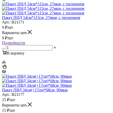
Пакет ПНД 54см*115см, 27мкм, с тиснением
Арт.: B21171
9
₽
/шт
Варианты цен
9
₽
/шт
Подробности
В корзину
Пакет ПВД 34см(+17см)*68см, 90мкм
Арт.: B21177
15
₽
/шт
Варианты цен
15
₽
/шт