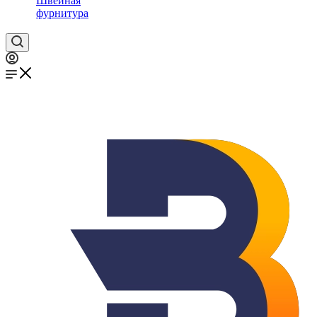
Швейная
фурнитура