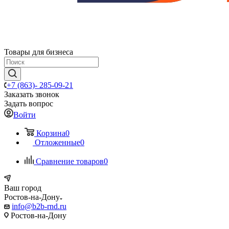
Товары для бизнеса
+7 (863)- 285-09-21
Заказать звонок
Задать вопрос
Войти
Корзина
0
Отложенные
0
Сравнение товаров
0
Ваш город
Ростов-на-Дону
info@b2b-rnd.ru
Ростов-на-Дону