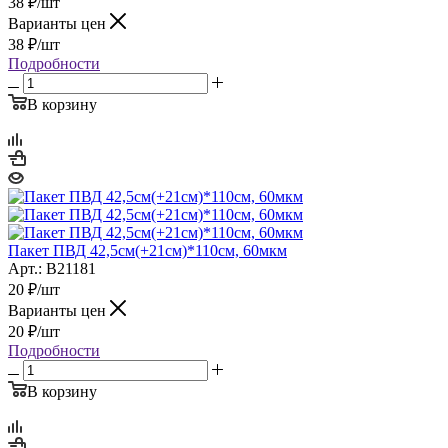
38
₽
/шт
Варианты цен
38
₽
/шт
Подробности
В корзину
Пакет ПВД 42,5см(+21см)*110см, 60мкм
Арт.: B21181
20
₽
/шт
Варианты цен
20
₽
/шт
Подробности
В корзину