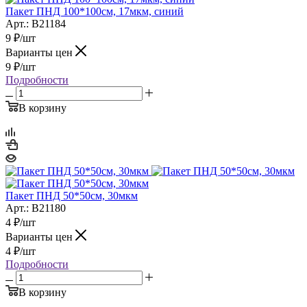
Пакет ПНД 100*100см, 17мкм, синий
Арт.: B21184
9
₽
/шт
Варианты цен
9
₽
/шт
Подробности
В корзину
Пакет ПНД 50*50см, 30мкм
Арт.: B21180
4
₽
/шт
Варианты цен
4
₽
/шт
Подробности
В корзину