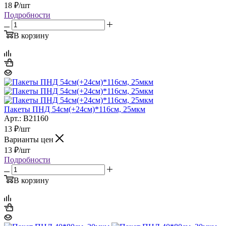
18
₽
/шт
Подробности
В корзину
Пакеты ПНД 54см(+24см)*116см, 25мкм
Арт.: B21160
13
₽
/шт
Варианты цен
13
₽
/шт
Подробности
В корзину