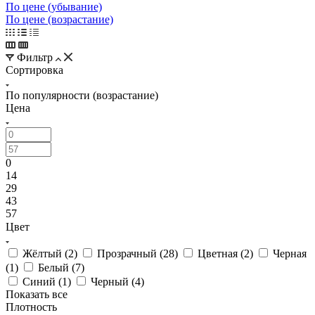
По цене (убывание)
По цене (возрастание)
Фильтр
Сортировка
По популярности (возрастание)
Цена
0
14
29
43
57
Цвет
Жёлтый (
2
)
Прозрачный (
28
)
Цветная (
2
)
Черная
(
1
)
Белый (
7
)
Синий (
1
)
Черный (
4
)
Показать все
Плотность