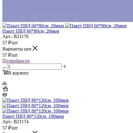
Пакет ПВД 60*80см, 20мкм
Арт.: B21176
57
₽
/шт
Варианты цен
57
₽
/шт
Подробности
В корзину
Пакет ПВД 80*120см, 100мкм
Арт.: B21174
57
₽
/шт