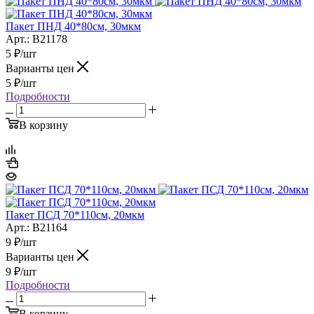
Пакет ПНД 40*80см, 30мкм
Арт.: B21178
5
₽
/шт
Варианты цен
5
₽
/шт
Подробности
В корзину
Пакет ПСД 70*110см, 20мкм
Арт.: B21164
9
₽
/шт
Варианты цен
9
₽
/шт
Подробности
В корзину