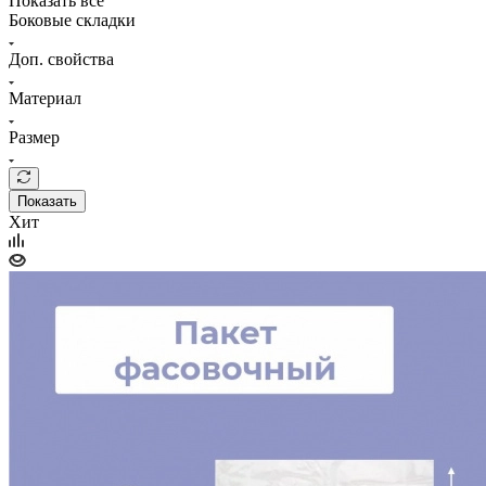
Показать все
Боковые складки
Доп. свойства
Материал
Размер
Показать
Хит