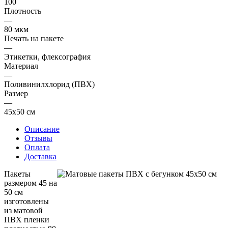
100
Плотность
—
80 мкм
Печать на пакете
—
Этикетки, флексография
Материал
—
Поливинилхлорид (ПВХ)
Размер
—
45х50 см
Описание
Отзывы
Оплата
Доставка
Пакеты
размером 45 на
50 см
изготовлены
из матовой
ПВХ пленки