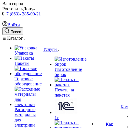
Ваш город
Ростов-на-Дону
+7 (863)- 285-09-21
Войти
Поиск
Каталог
Услуги
Упаковка
Пакеты
Изготовление
бирок
Торговое
оборудование
Печать на
пакетах
Ком
Расходные
материалы
1c
для
Как
электрики