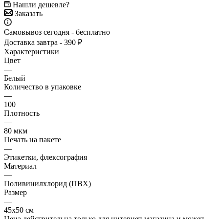
Нашли дешевле?
Заказать
Самовывоз сегодня - бесплатно
Доставка завтра - 390 ₽
Характеристики
Цвет
—
Белый
Количество в упаковке
—
100
Плотность
—
80 мкм
Печать на пакете
—
Этикетки, флексография
Материал
—
Поливинилхлорид (ПВХ)
Размер
—
45х50 см
Цена действительна только для интернет-магазина и может