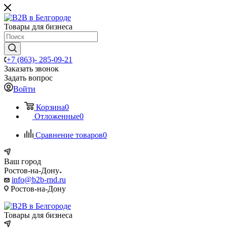
Товары для бизнеса
+7 (863)- 285-09-21
Заказать звонок
Задать вопрос
Войти
Корзина
0
Отложенные
0
Сравнение товаров
0
Ваш город
Ростов-на-Дону
info@b2b-rnd.ru
Ростов-на-Дону
Товары для бизнеса