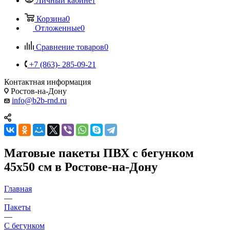
Личный кабинет
Корзина
0
Отложенные
0
Сравнение товаров
0
+7 (863)- 285-09-21
Контактная информация
Ростов-на-Дону
info@b2b-rnd.ru
Матовые пакеты ПВХ с бегунком
45х50 см в Ростове-на-Дону
Главная
—
Пакеты
—
С бегунком