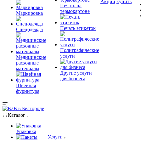
Акции
купить
Печать на
термокартоне
Маркировка
Печать этикеток
Спецодежда
Полиграфические
услуги
Медицинские
расходные
материалы
Другие услуги
для бизнеса
Швейная
фурнитура
Каталог
Упаковка
Услуги