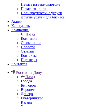
1c
Печать на термокартоне
Печать этикеток
Полиграфические услуги
Другие услуги для бизнеса
Акции
Как купить
Компания
Назад
Компания
О компании
Новости
Отзывы
Контакты
Партнеры
Контакты
Ростов-на-Дону
Назад
Города
Белгород
Воронеж
Донецк
Екатеринбург
Казань