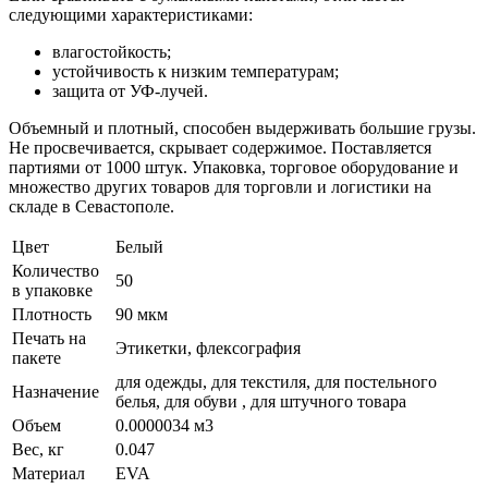
следующими характеристиками:
влагостойкость;
устойчивость к низким температурам;
защита от УФ-лучей.
Объемный и плотный, способен выдерживать большие грузы.
Не просвечивается, скрывает содержимое. Поставляется
партиями от 1000 штук. Упаковка, торговое оборудование и
множество других товаров для торговли и логистики на
складе в Севастополе.
Цвет
Белый
Количество
50
в упаковке
Плотность
90 мкм
Печать на
Этикетки, флексография
пакете
для одежды, для текстиля, для постельного
Назначение
белья, для обуви , для штучного товара
Объем
0.0000034 м3
Вес, кг
0.047
Материал
EVA