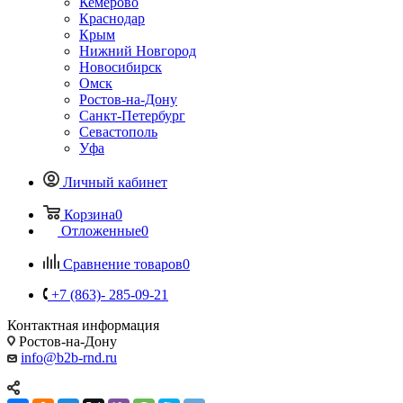
Кемерово
Краснодар
Крым
Нижний Новгород
Новосибирск
Омск
Ростов-на-Дону
Санкт-Петербург
Севастополь
Уфа
Личный кабинет
Корзина
0
Отложенные
0
Сравнение товаров
0
+7 (863)- 285-09-21
Контактная информация
Ростов-на-Дону
info@b2b-rnd.ru