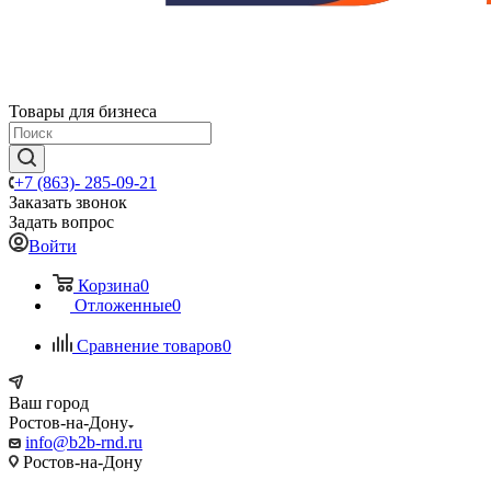
Товары для бизнеса
+7 (863)- 285-09-21
Заказать звонок
Задать вопрос
Войти
Корзина
0
Отложенные
0
Сравнение товаров
0
Ваш город
Ростов-на-Дону
info@b2b-rnd.ru
Ростов-на-Дону