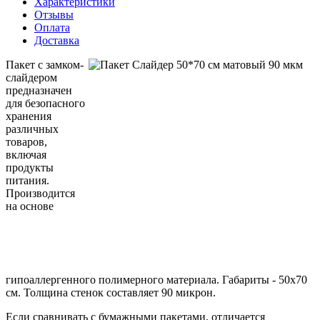
Характеристики
Отзывы
Оплата
Доставка
Пакет с замком-
слайдером
предназначен
для безопасного
хранения
различных
товаров,
включая
продукты
питания.
Производится
на основе
гипоаллергенного полимерного материала. Габариты - 50х70
см. Толщина стенок составляет 90 микрон.
Если сравнивать с бумажными пакетами, отличается