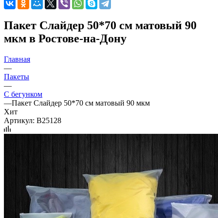
Пакет Слайдер 50*70 см матовый 90
мкм в Ростове-на-Дону
Главная
—
Пакеты
—
С бегунком
—
Пакет Слайдер 50*70 см матовый 90 мкм
Хит
Артикул:
B25128