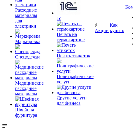
Ком
Расходные
материалы
1c
для
Как
электрики
Акции
купить
Печать на
термокартоне
Маркировка
Печать этикеток
Спецодежда
Полиграфические
услуги
Медицинские
расходные
материалы
Другие услуги
для бизнеса
Швейная
фурнитура