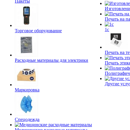
Пакеты
Изготовлени
Печать на п
1c
Торговое оборудование
Печать на т
Расходные материалы для электрики
Печать этик
Полиграфич
Другие услу
Маркировка
Спецодежда
Медицинские расходные материалы