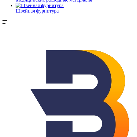
Швейная фурнитура