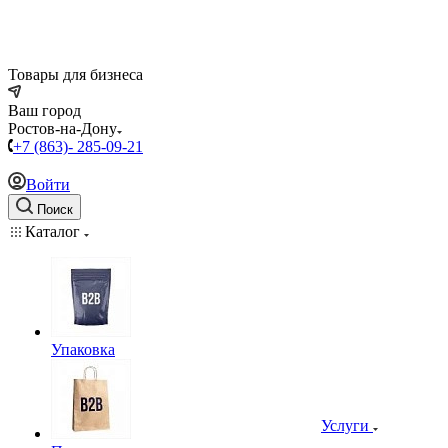
Товары для бизнеса
Ваш город
Ростов-на-Дону
+7 (863)- 285-09-21
Войти
Поиск
Каталог
Упаковка
Услуги