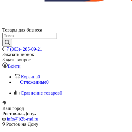
Товары для бизнеса
+7 (863)- 285-09-21
Заказать звонок
Задать вопрос
Войти
Корзина
0
Отложенные
0
Сравнение товаров
0
Ваш город
Ростов-на-Дону
info@b2b-rnd.ru
Ростов-на-Дону