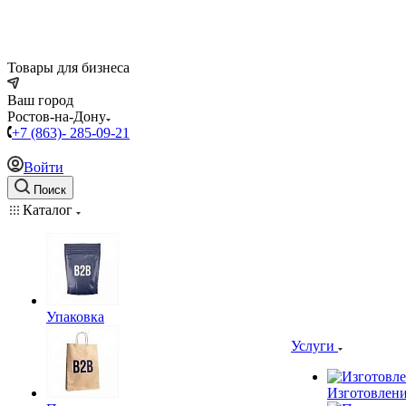
Товары для бизнеса
Ваш город
Ростов-на-Дону
+7 (863)- 285-09-21
Войти
Поиск
Каталог
Упаковка
Услуги
Изготовлени