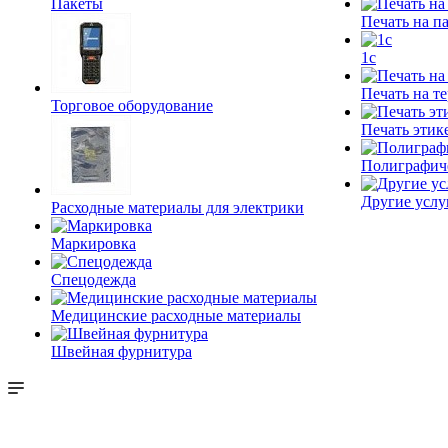
Пакеты
Печать на п
1c
Печать на т
Торговое оборудование
Печать этик
Полиграфич
Другие услу
Расходные материалы для электрики
Маркировка
Спецодежда
Медицинские расходные материалы
Швейная фурнитура