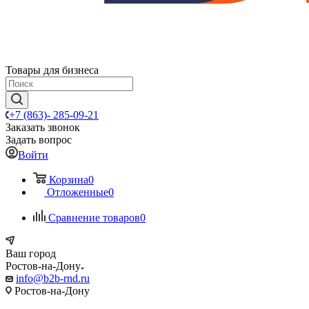
Товары для бизнеса
+7 (863)- 285-09-21
Заказать звонок
Задать вопрос
Войти
Корзина
0
Отложенные
0
Сравнение товаров
0
Ваш город
Ростов-на-Дону
info@b2b-rnd.ru
Ростов-на-Дону