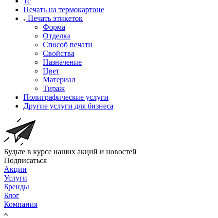
1c
Печать на термокартоне
Печать этикеток
Форма
Отделка
Способ печати
Свойства
Назначение
Цвет
Материал
Тираж
Полиграфические услуги
Другие услуги для бизнеса
Будьте в курсе наших акций и новостей
Подписаться
Акции
Услуги
Бренды
Блог
Компания