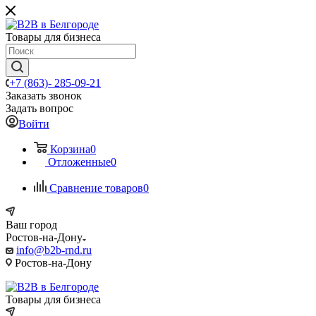
Товары для бизнеса
+7 (863)- 285-09-21
Заказать звонок
Задать вопрос
Войти
Корзина
0
Отложенные
0
Сравнение товаров
0
Ваш город
Ростов-на-Дону
info@b2b-rnd.ru
Ростов-на-Дону
Товары для бизнеса