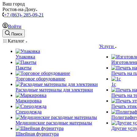
Ваш город
Ростов-на-Дону
+7 (863)- 285-09-21
Войти
Поиск
Каталог
Услуги
Упаковка
Изготовлен
Пакеты
Печать на п
Торговое оборудование
1c
Расходные материалы для электрики
Печать на т
Маркировка
Печать этик
Спецодежда
Полиграфич
Медицинские расходные материалы
Другие услу
Швейная фурнитура