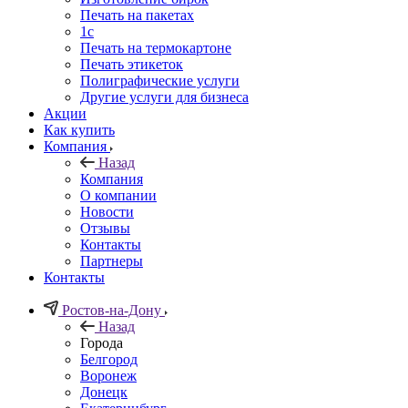
Печать на пакетах
1c
Печать на термокартоне
Печать этикеток
Полиграфические услуги
Другие услуги для бизнеса
Акции
Как купить
Компания
Назад
Компания
О компании
Новости
Отзывы
Контакты
Партнеры
Контакты
Ростов-на-Дону
Назад
Города
Белгород
Воронеж
Донецк