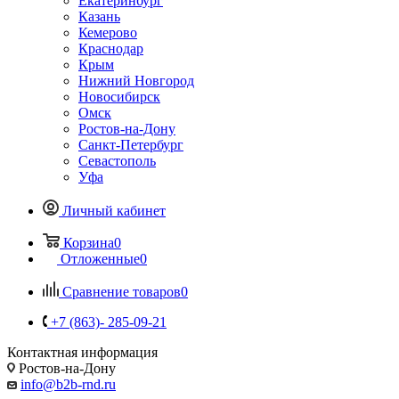
Екатеринбург
Казань
Кемерово
Краснодар
Крым
Нижний Новгород
Новосибирск
Омск
Ростов-на-Дону
Санкт-Петербург
Севастополь
Уфа
Личный кабинет
Корзина
0
Отложенные
0
Сравнение товаров
0
+7 (863)- 285-09-21
Контактная информация
Ростов-на-Дону
info@b2b-rnd.ru