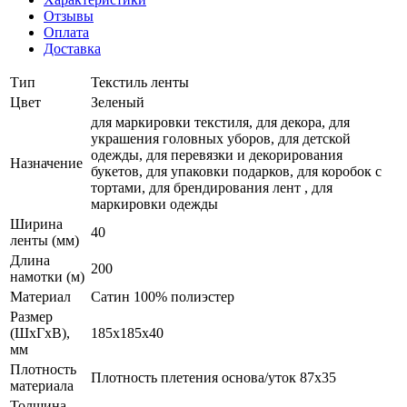
Отзывы
Оплата
Доставка
Тип
Текстиль ленты
Цвет
Зеленый
для маркировки текстиля, для декора, для
украшения головных уборов, для детской
одежды, для перевязки и декорирования
Назначение
букетов, для упаковки подарков, для коробок с
тортами, для брендирования лент , для
маркировки одежды
Ширина
40
ленты (мм)
Длина
200
намотки (м)
Материал
Сатин 100% полиэстер
Размер
(ШxГxВ),
185x185x40
мм
Плотность
Плотность плетения основа/уток 87х35
материала
Толщина,