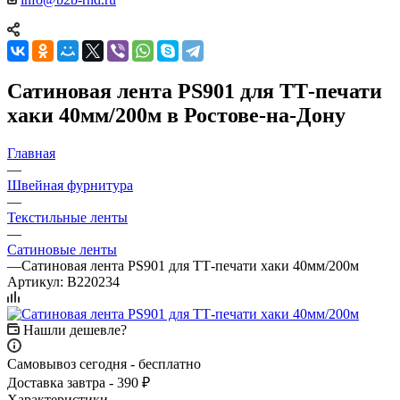
Сатиновая лента PS901 для ТТ-печати
хаки 40мм/200м в Ростове-на-Дону
Главная
—
Швейная фурнитура
—
Текстильные ленты
—
Сатиновые ленты
—
Сатиновая лента PS901 для ТТ-печати хаки 40мм/200м
Артикул:
B220234
Нашли дешевле?
Самовывоз сегодня - бесплатно
Доставка завтра - 390 ₽
Характеристики