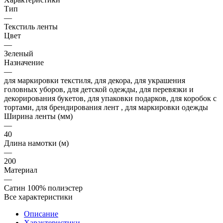
Тип
—
Текстиль ленты
Цвет
—
Зеленый
Назначение
—
для маркировки текстиля, для декора, для украшения
головных уборов, для детской одежды, для перевязки и
декорирования букетов, для упаковки подарков, для коробок с
тортами, для брендирования лент , для маркировки одежды
Ширина ленты (мм)
—
40
Длина намотки (м)
—
200
Материал
—
Сатин 100% полиэстер
Все характеристики
Описание
Характеристики