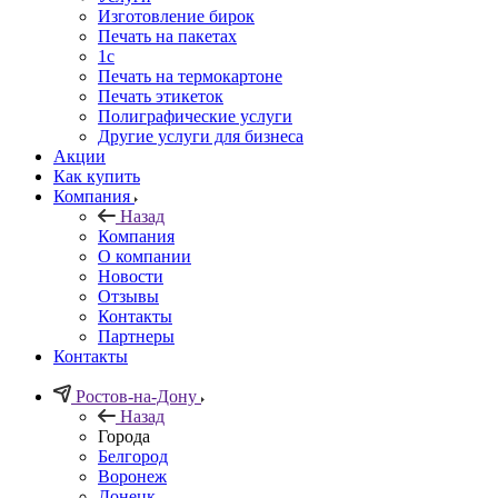
Изготовление бирок
Печать на пакетах
1c
Печать на термокартоне
Печать этикеток
Полиграфические услуги
Другие услуги для бизнеса
Акции
Как купить
Компания
Назад
Компания
О компании
Новости
Отзывы
Контакты
Партнеры
Контакты
Ростов-на-Дону
Назад
Города
Белгород
Воронеж
Донецк