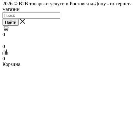
2026 © B2B товары и услуги в Ростове-на-Дону - интернет-
магазин
Найти
0
0
0
Корзина