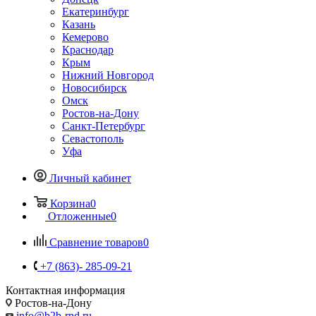
Екатеринбург
Казань
Кемерово
Краснодар
Крым
Нижний Новгород
Новосибирск
Омск
Ростов-на-Дону
Санкт-Петербург
Севастополь
Уфа
Личный кабинет
Корзина
0
Отложенные
0
Сравнение товаров
0
+7 (863)- 285-09-21
Контактная информация
Ростов-на-Дону
info@b2b-rnd.ru