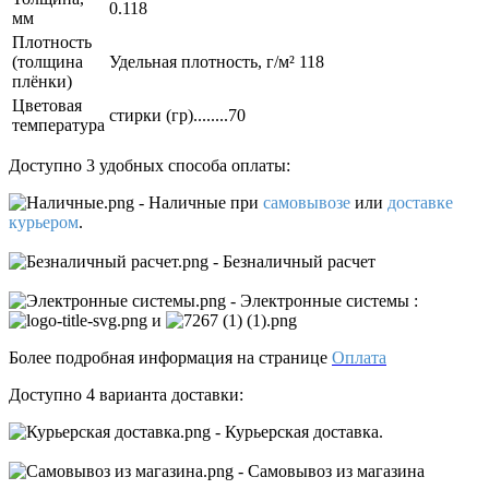
0.118
мм
Плотность
(толщина
Удельная плотность, г/м² 118
плёнки)
Цветовая
стирки (гр)........70
температура
Доступно 3 удобных способа оплаты:
- Наличные
при
самовывозе
или
доставке
курьером
.
- Безналичный расчет
- Электронные системы
:
и
Более подробная информация на странице
Оплата
Доступно 4 варианта доставки:
- Курьерская доставка.
- Самовывоз из магазина