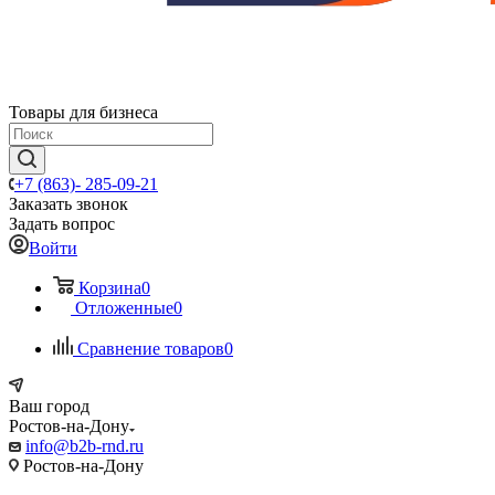
Товары для бизнеса
+7 (863)- 285-09-21
Заказать звонок
Задать вопрос
Войти
Корзина
0
Отложенные
0
Сравнение товаров
0
Ваш город
Ростов-на-Дону
info@b2b-rnd.ru
Ростов-на-Дону