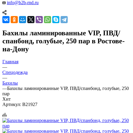
info@b2b-rnd.ru
Бахилы ламинированные VIP, ПВД/
спанбонд, голубые, 250 пар в Ростове-
на-Дону
Главная
—
Спецодежда
—
Бахилы
—
Бахилы ламинированные VIP, ПВД/спанбонд, голубые, 250
пар
Хит
Артикул:
B21927