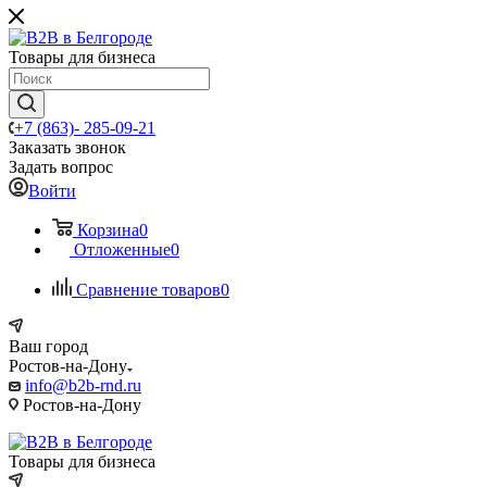
Товары для бизнеса
+7 (863)- 285-09-21
Заказать звонок
Задать вопрос
Войти
Корзина
0
Отложенные
0
Сравнение товаров
0
Ваш город
Ростов-на-Дону
info@b2b-rnd.ru
Ростов-на-Дону
Товары для бизнеса