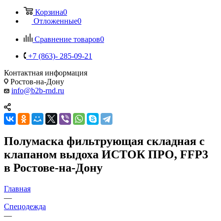
Корзина
0
Отложенные
0
Сравнение товаров
0
+7 (863)- 285-09-21
Контактная информация
Ростов-на-Дону
info@b2b-rnd.ru
Полумаска фильтрующая складная с
клапаном выдоха ИСТОК ПРО, FFP3
в Ростове-на-Дону
Главная
—
Спецодежда
—