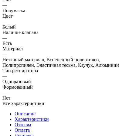
—
Полумаска
Цвет
—
Белый
Наличие клапана
—
Есть
Материал
—
Нетканый материал, Вспененный полиэтилен,
Полипропилен, Эластичная тесьма, Каучук, Алюминий
Тип респиратора
—
Одноразовый
Формованный
—
Нет
Все характеристики
Описание
Характеристики
Отзывы
Оплата
Доставка