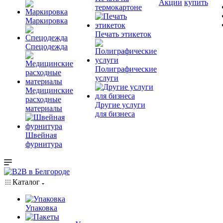
Акции
купить
термокартоне
Маркировка
Печать этикеток
Спецодежда
Полиграфические
услуги
Медицинские
расходные
Другие услуги
материалы
для бизнеса
Швейная
фурнитура
Каталог
Упаковка