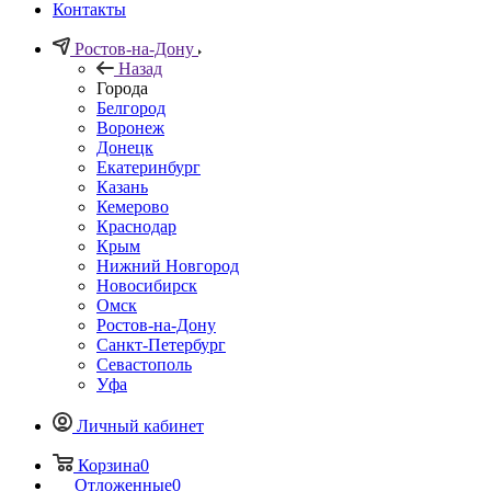
Контакты
Ростов-на-Дону
Назад
Города
Белгород
Воронеж
Донецк
Екатеринбург
Казань
Кемерово
Краснодар
Крым
Нижний Новгород
Новосибирск
Омск
Ростов-на-Дону
Санкт-Петербург
Севастополь
Уфа
Личный кабинет
Корзина
0
Отложенные
0