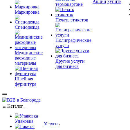
Акции
купить
термокартоне
Маркировка
Печать этикеток
Спецодежда
Полиграфические
услуги
Медицинские
расходные
Другие услуги
материалы
для бизнеса
Швейная
фурнитура
Каталог
Упаковка
Услуги