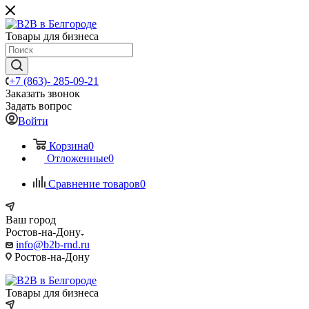
Товары для бизнеса
+7 (863)- 285-09-21
Заказать звонок
Задать вопрос
Войти
Корзина
0
Отложенные
0
Сравнение товаров
0
Ваш город
Ростов-на-Дону
info@b2b-rnd.ru
Ростов-на-Дону
Товары для бизнеса