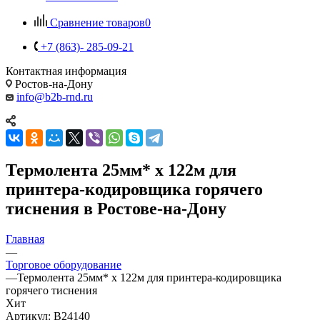
Сравнение товаров
0
+7 (863)- 285-09-21
Контактная информация
Ростов-на-Дону
info@b2b-rnd.ru
Термолента 25мм* х 122м для
принтера-кодировщика горячего
тиснения в Ростове-на-Дону
Главная
—
Торговое оборудование
—
Термолента 25мм* х 122м для принтера-кодировщика
горячего тиснения
Хит
Артикул:
B24140