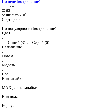
По цене (возрастание)
Фильтр
Сортировка
По популярности (возрастание)
Цвет
Синий (
3
)
Серый (
6
)
Назначение
Объем
Модель
Все
Вид запайки
MAX длина запайки
Вид ножа
Корпус