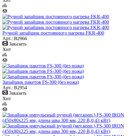
Хит
Ручной запайщик постоянного нагрева FKR-400
Арт.: B2966
Заказать
Хит
Запайщик пакетов FS-300 (без ножа)
Арт.: B2954
Заказать
Хит