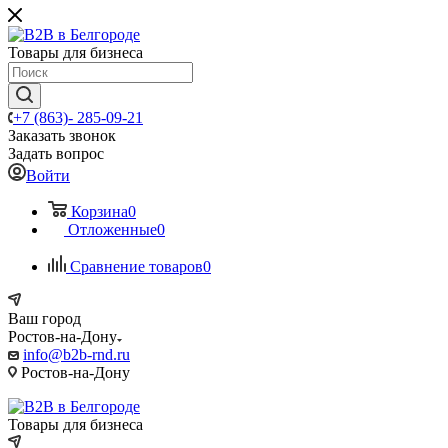
Товары для бизнеса
+7 (863)- 285-09-21
Заказать звонок
Задать вопрос
Войти
Корзина
0
Отложенные
0
Сравнение товаров
0
Ваш город
Ростов-на-Дону
info@b2b-rnd.ru
Ростов-на-Дону
Товары для бизнеса