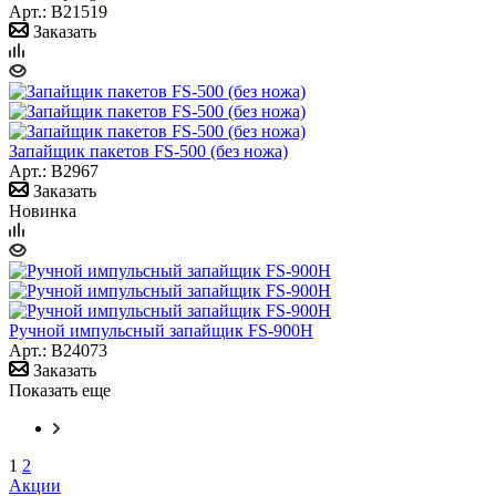
Арт.: B21519
Заказать
Запайщик пакетов FS-500 (без ножа)
Арт.: B2967
Заказать
Новинка
Ручной импульсный запайщик FS-900H
Арт.: B24073
Заказать
Показать еще
1
2
Акции