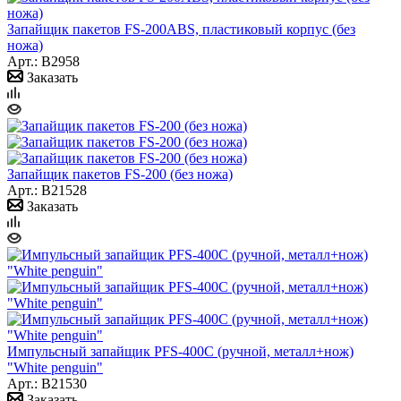
Запайщик пакетов FS-200ABS, пластиковый корпус (без
ножа)
Арт.: B2958
Заказать
Запайщик пакетов FS-200 (без ножа)
Арт.: B21528
Заказать
Импульсный запайщик PFS-400С (ручной, металл+нож)
"White penguin"
Арт.: B21530
Заказать