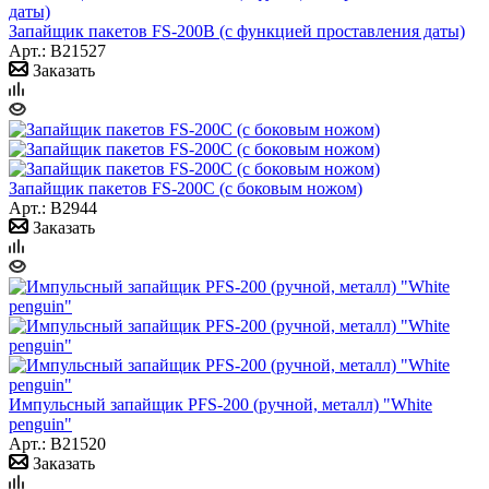
Запайщик пакетов FS-200B (с функцией проставления даты)
Арт.: B21527
Заказать
Запайщик пакетов FS-200C (с боковым ножом)
Арт.: B2944
Заказать
Импульсный запайщик PFS-200 (ручной, металл) "White
penguin"
Арт.: B21520
Заказать