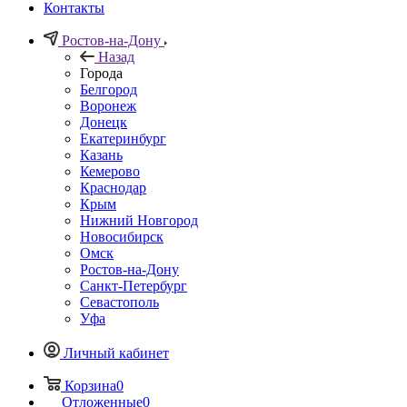
Контакты
Ростов-на-Дону
Назад
Города
Белгород
Воронеж
Донецк
Екатеринбург
Казань
Кемерово
Краснодар
Крым
Нижний Новгород
Новосибирск
Омск
Ростов-на-Дону
Санкт-Петербург
Севастополь
Уфа
Личный кабинет
Корзина
0
Отложенные
0