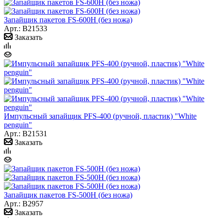
Запайщик пакетов FS-600H (без ножа)
Арт.: B21533
Заказать
Импульсный запайщик PFS-400 (ручной, пластик) "White
penguin"
Арт.: B21531
Заказать
Запайщик пакетов FS-500H (без ножа)
Арт.: B2957
Заказать