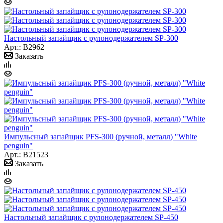
Настольный запайщик с рулонодержателем SP-300
Арт.: B2962
Заказать
Импульсный запайщик PFS-300 (ручной, металл) "White
penguin"
Арт.: B21523
Заказать
Настольный запайщик с рулонодержателем SP-450