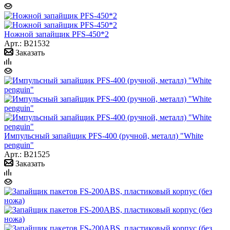
Ножной запайщик PFS-450*2
Арт.: B21532
Заказать
Импульсный запайщик PFS-400 (ручной, металл) "White
penguin"
Арт.: B21525
Заказать