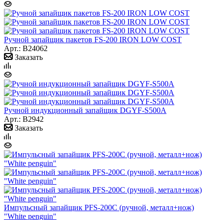
Ручной запайщик пакетов FS-200 IRON LOW COST
Арт.: B24062
Заказать
Ручной индукционный запайщик DGYF-S500A
Арт.: B2942
Заказать
Импульсный запайщик PFS-200С (ручной, металл+нож)
"White penguin"