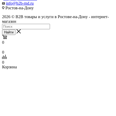
info@b2b-rnd.ru
Ростов-на-Дону
2026 © B2B товары и услуги в Ростове-на-Дону - интернет-
магазин
Найти
0
0
0
Корзина