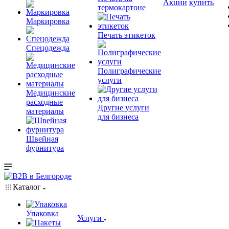
Акции
купить
термокартоне
Маркировка
Печать этикеток
Спецодежда
Полиграфические
услуги
Медицинские
расходные
Другие услуги
материалы
для бизнеса
Швейная
фурнитура
Каталог
Упаковка
Услуги