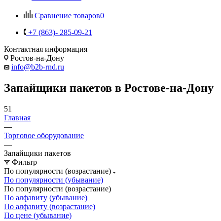
Сравнение товаров
0
+7 (863)- 285-09-21
Контактная информация
Ростов-на-Дону
info@b2b-rnd.ru
Запайщики пакетов в Ростове-на-Дону
51
Главная
—
Торговое оборудование
—
Запайщики пакетов
Фильтр
По популярности (возрастание)
По популярности (убывание)
По популярности (возрастание)
По алфавиту (убывание)
По алфавиту (возрастание)
По цене (убывание)