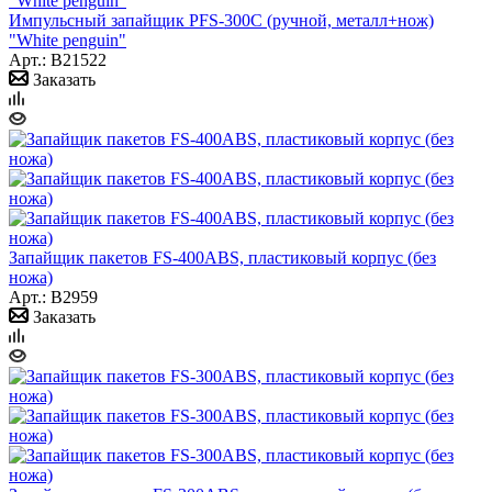
Импульсный запайщик PFS-300С (ручной, металл+нож)
"White penguin"
Арт.: B21522
Заказать
Запайщик пакетов FS-400ABS, пластиковый корпус (без
ножа)
Арт.: B2959
Заказать