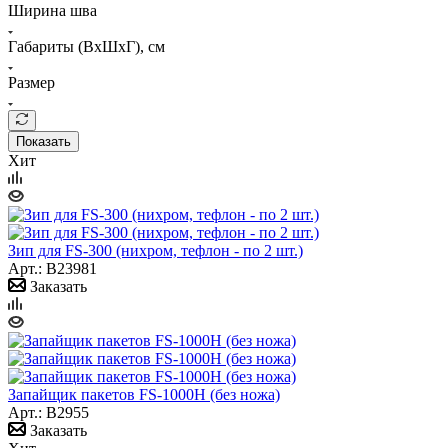
Ширина шва
Габариты (ВхШхГ), см
Размер
Показать
Хит
Зип для FS-300 (нихром, тефлон - по 2 шт.)
Арт.: B23981
Заказать
Запайщик пакетов FS-1000H (без ножа)
Арт.: B2955
Заказать