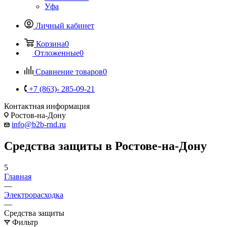
Уфа
Личный кабинет
Корзина
0
Отложенные
0
Сравнение товаров
0
+7 (863)- 285-09-21
Контактная информация
Ростов-на-Дону
info@b2b-rnd.ru
Средства защиты в Ростове-на-Дону
5
Главная
—
Электрорасходка
—
Средства защиты
Фильтр