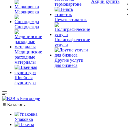
Акции
купить
термокартоне
Маркировка
Печать этикеток
Спецодежда
Полиграфические
услуги
Медицинские
расходные
Другие услуги
материалы
для бизнеса
Швейная
фурнитура
Каталог
Упаковка