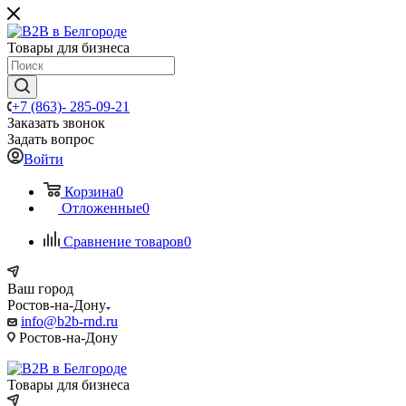
Товары для бизнеса
+7 (863)- 285-09-21
Заказать звонок
Задать вопрос
Войти
Корзина
0
Отложенные
0
Сравнение товаров
0
Ваш город
Ростов-на-Дону
info@b2b-rnd.ru
Ростов-на-Дону
Товары для бизнеса