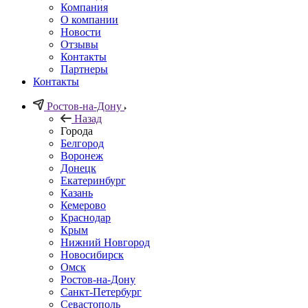
Компания
О компании
Новости
Отзывы
Контакты
Партнеры
Контакты
Ростов-на-Дону
Назад
Города
Белгород
Воронеж
Донецк
Екатеринбург
Казань
Кемерово
Краснодар
Крым
Нижний Новгород
Новосибирск
Омск
Ростов-на-Дону
Санкт-Петербург
Севастополь