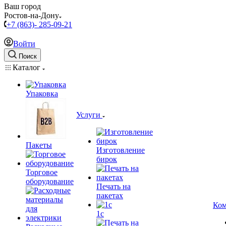
Ваш город
Ростов-на-Дону
+7 (863)- 285-09-21
Войти
Поиск
Каталог
Упаковка
Услуги
Пакеты
Изготовление
бирок
Торговое
оборудование
Печать на
пакетах
Ком
1c