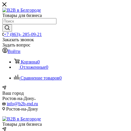
Товары для бизнеса
+7 (863)- 285-09-21
Заказать звонок
Задать вопрос
Войти
Корзина
0
Отложенные
0
Сравнение товаров
0
Ваш город
Ростов-на-Дону
info@b2b-rnd.ru
Ростов-на-Дону
Товары для бизнеса