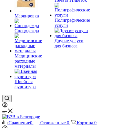
Печать этикеток
Маркировка
Полиграфические
услуги
Спецодежда
Другие услуги
для бизнеса
Медицинские
расходные
материалы
Швейная
фурнитура
Сравнение
0
Отложенные
0
Корзина
0