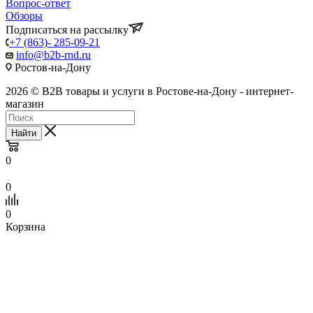
Вопрос-ответ
Обзоры
Подписаться на рассылку
+7 (863)- 285-09-21
info@b2b-rnd.ru
Ростов-на-Дону
2026 © B2B товары и услуги в Ростове-на-Дону - интернет-
магазин
Найти
0
0
0
Корзина