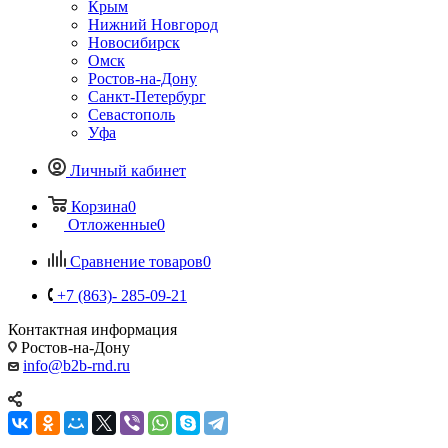
Крым
Нижний Новгород
Новосибирск
Омск
Ростов-на-Дону
Санкт-Петербург
Севастополь
Уфа
Личный кабинет
Корзина
0
Отложенные
0
Сравнение товаров
0
+7 (863)- 285-09-21
Контактная информация
Ростов-на-Дону
info@b2b-rnd.ru