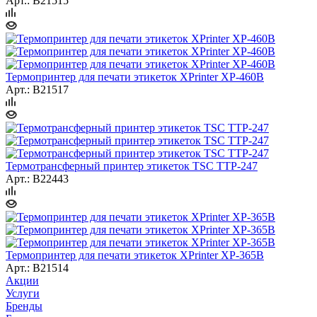
Арт.: B21515
Термопринтер для печати этикеток XPrinter XP-460B
Арт.: B21517
Термотрансферный принтер этикеток TSC TTP-247
Арт.: B22443
Термопринтер для печати этикеток XPrinter XP-365B
Арт.: B21514
Акции
Услуги
Бренды