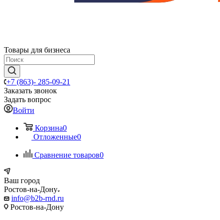
Товары для бизнеса
+7 (863)- 285-09-21
Заказать звонок
Задать вопрос
Войти
Корзина
0
Отложенные
0
Сравнение товаров
0
Ваш город
Ростов-на-Дону
info@b2b-rnd.ru
Ростов-на-Дону