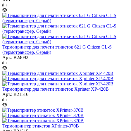
Термопринтер для печати этикеток 621 G Citizen CL-S
(термотрансфер, Серый)
Арт.: B24092
Термопринтер для печати этикеток Xprinter XP-420B
Арт.: B21516
Термопринтер этикеток XPrinter-370B