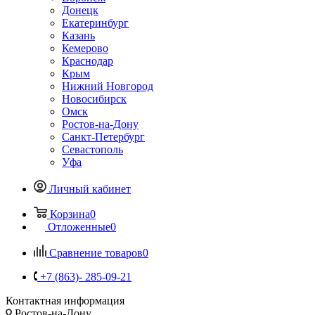
Донецк
Екатеринбург
Казань
Кемерово
Краснодар
Крым
Нижний Новгород
Новосибирск
Омск
Ростов-на-Дону
Санкт-Петербург
Севастополь
Уфа
Личный кабинет
Корзина
0
Отложенные
0
Сравнение товаров
0
+7 (863)- 285-09-21
Контактная информация
Ростов-на-Дону