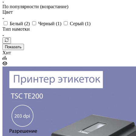
По популярности (возрастание)
Цвет
Белый (
2
)
Черный (
1
)
Серый (
1
)
Тип намотки
Показать
Хит