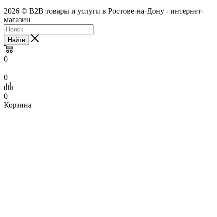
2026 © B2B товары и услуги в Ростове-на-Дону - интернет-
магазин
Найти
0
0
0
Корзина