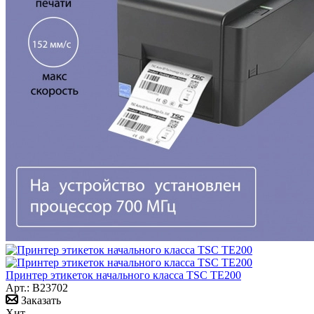
Принтер этикеток начального класса TSC TE200
Арт.: B23702
Заказать
Хит