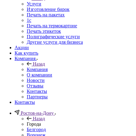
Услуги
Изготовление бирок
Печать на пакетах
1c
Печать на термокартоне
Печать этикеток
Полиграфические услуги
Другие услуги для бизнеса
Акции
Как купить
Компания
Назад
Компания
О компании
Новости
Отзывы
Контакты
Партнеры
Контакты
Ростов-на-Дону
Назад
Города
Белгород
Воронеж