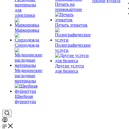
Акции
купить
Печать на
материалы
термокартоне
для
электрики
Печать этикеток
Маркировка
Спецодежда
Полиграфические
услуги
Другие услуги
Медицинские
для бизнеса
расходные
материалы
Швейная
фурнитура