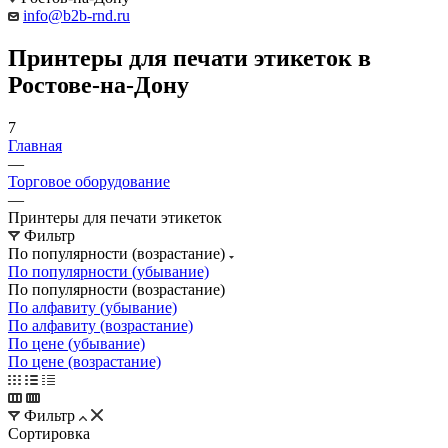
info@b2b-rnd.ru
Принтеры для печати этикеток в
Ростове-на-Дону
7
Главная
—
Торговое оборудование
—
Принтеры для печати этикеток
Фильтр
По популярности (возрастание)
По популярности (убывание)
По популярности (возрастание)
По алфавиту (убывание)
По алфавиту (возрастание)
По цене (убывание)
По цене (возрастание)
Фильтр
Сортировка