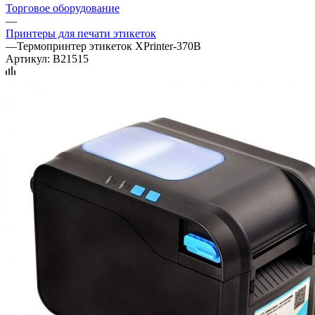
Торговое оборудование
—
Принтеры для печати этикеток
—
Термопринтер этикеток XPrinter-370B
Артикул:
B21515