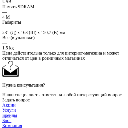
USB
Память SDRAM
—
4 M
Габариты
—
231 (Д) x 163 (Ш) x 150,7 (В) мм
Вес (в упаковке)
—
1.5 kg
Цена действительна только для интернет-магазина и может
отличаться от цен в розничных магазинах
Нужна консультация?
Наши специалисты ответят на любой интересующий вопрос
Задать вопрос
Акции
Услуги
Бренды
Блог
Компания