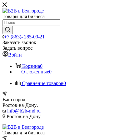
Товары для бизнеса
+7 (863)- 285-09-21
Заказать звонок
Задать вопрос
Войти
Корзина
0
Отложенные
0
Сравнение товаров
0
Ваш город
Ростов-на-Дону
info@b2b-rnd.ru
Ростов-на-Дону
Товары для бизнеса