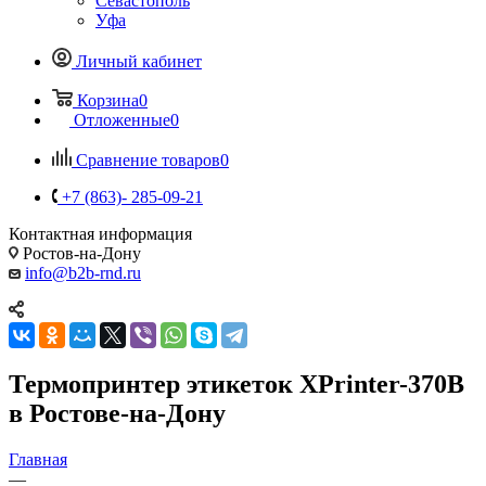
Севастополь
Уфа
Личный кабинет
Корзина
0
Отложенные
0
Сравнение товаров
0
+7 (863)- 285-09-21
Контактная информация
Ростов-на-Дону
info@b2b-rnd.ru
Термопринтер этикеток XPrinter-370B
в Ростове-на-Дону
Главная
—