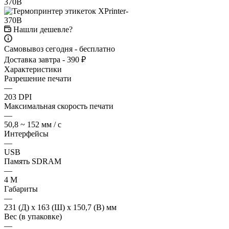
Нашли дешевле?
Самовывоз сегодня - бесплатно
Доставка завтра - 390 ₽
Характеристики
Разрешение печати
—
203 DPI
Максимальная скорость печати
—
50,8 ~ 152 мм / с
Интерфейсы
—
USB
Память SDRAM
—
4 M
Габариты
—
231 (Д) x 163 (Ш) x 150,7 (В) мм
Вес (в упаковке)
—