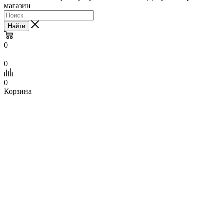
магазин
Найти
0
0
0
Корзина